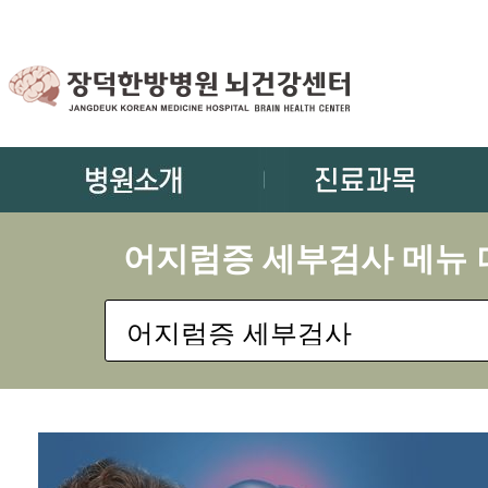
어지럼증 세부검사 메뉴